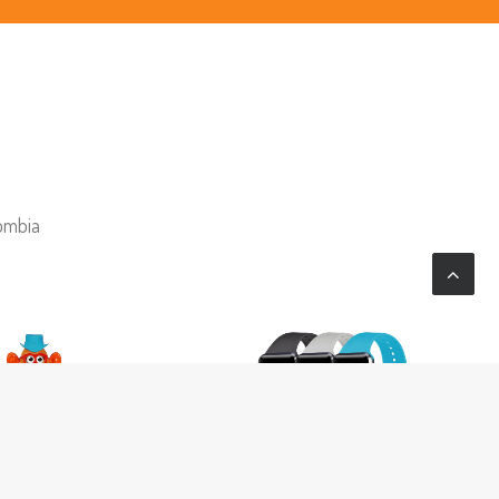
lombia