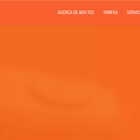
ACERCA DE BOX TCC
TARIFAS
SERVIC