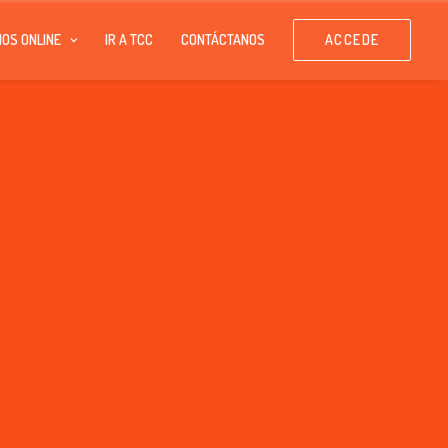
IOS ONLINE
IR A TCC
CONTÁCTANOS
ACCEDE